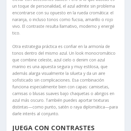
un toque de personalidad, el azul admite sin problema
encontrarse con su opuesto en la rueda cromática: el
naranja, o incluso tonos como fucsia, amarillo o rojo
vivo. El contraste resulta llamativo, moderno y energé
tico.
Otra estrategia práctica es confiar en la armonía de
tonos dentro del mismo azul. Un look monocromático
que combine celeste, azul cielo o denim con azul
marino es una apuesta segura y muy estilosa, que
además alarga visualmente la silueta y da un aire
sofisticado sin complicaciones. Esa combinación
funciona especialmente bien con capas: camisetas,
camisas o blusas suaves bajo chaquetas o abrigos en
azul más oscuro. También puedes aportar texturas
distintas—como punto, satén o raya diplomática—para
darle interés al conjunto.
JUEGA CON CONTRASTES