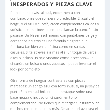
INESPERADOS Y PIEZAS CLAVE
Para darle un twist al azul, experimenta con
combinaciones que rompan lo predecible. El azul y el
beige, o el azul y el café, crean complementos cálidos y
sofisticados que inevitablemente llaman la atención sin
pasarse. Un blazer azul marino con pantalones beige y
accesorios neutros es una fórmula elegante que
funciona tan bien en la oficina como en salidas
casuales. Si te atreves a ir más allá, un toque de verde
oliva o incluso un rojo vibrante como accesorio—un
cinturón, un bolso o unos zapatos—puede levantar el
look por completo.
Otra forma de integrar contraste es con piezas
marcadas: un abrigo azul con forro inusual, un jersey de
punto fino en azul brillante que destaque sobre una
base neutra o incluso un cinturón en tono
complementario. No tienes que recargar el estilismo; en
muchos casos, menos es más. Dejar que el azul sea el