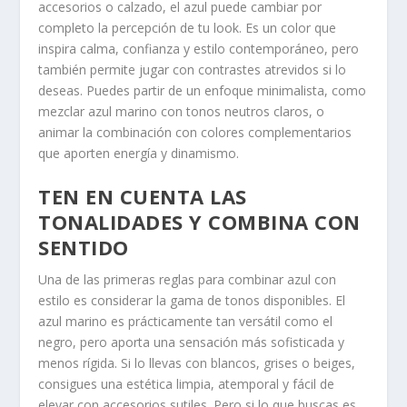
accesorios o calzado, el azul puede cambiar por
completo la percepción de tu look. Es un color que
inspira calma, confianza y estilo contemporáneo, pero
también permite jugar con contrastes atrevidos si lo
deseas. Puedes partir de un enfoque minimalista, como
mezclar azul marino con tonos neutros claros, o
animar la combinación con colores complementarios
que aporten energía y dinamismo.
TEN EN CUENTA LAS
TONALIDADES Y COMBINA CON
SENTIDO
Una de las primeras reglas para combinar azul con
estilo es considerar la gama de tonos disponibles. El
azul marino es prácticamente tan versátil como el
negro, pero aporta una sensación más sofisticada y
menos rígida. Si lo llevas con blancos, grises o beiges,
consigues una estética limpia, atemporal y fácil de
elevar con accesorios sutiles. Pero si lo que buscas es