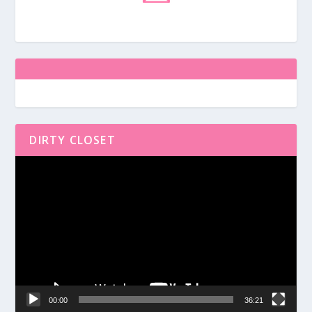
DIRTY CLOSET
Reproductor
de
vídeo
00:00
36:21