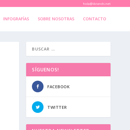
hola@ibrands.net
INFOGRAFÍAS
SOBRE NOSOTRAS
CONTACTO
SÍGUENOS!
FACEBOOK
TWITTER