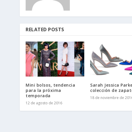
RELATED POSTS
Mini bolsos, tendencia
Sarah Jessica Parke
para la próxima
colección de zapat
temporada
18 de noviembre de 201
12 de agosto de 2016