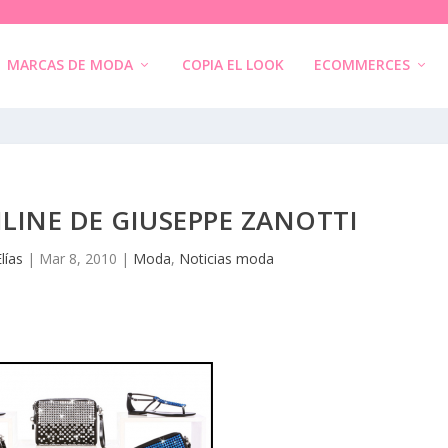
MARCAS DE MODA
COPIA EL LOOK
ECOMMERCES
LINE DE GIUSEPPE ZANOTTI
lías
|
Mar 8, 2010
|
Moda
,
Noticias moda