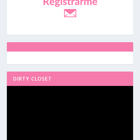
DIRTY CLOSET
Reproductor
de
vídeo