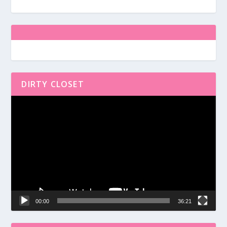
DIRTY CLOSET
Reproductor
de
vídeo
00:00
36:21