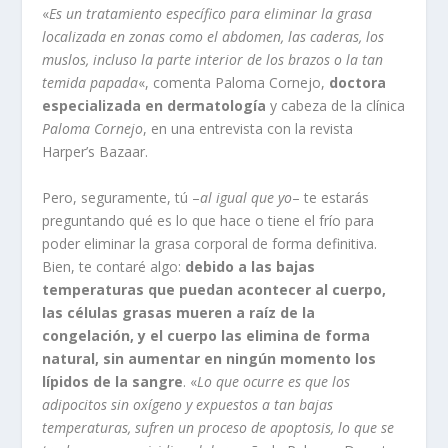
«
Es un tratamiento específico para eliminar la grasa
localizada en zonas como el abdomen, las caderas, los
muslos, incluso la parte interior de los brazos o la tan
temida papada
«, comenta Paloma Cornejo,
doctora
especializada en dermatología
y cabeza de la clínica
Paloma Cornejo
, en una entrevista con la revista
Harper’s Bazaar.
Pero, seguramente, tú –
al igual que yo
– te estarás
preguntando qué es lo que hace o tiene el frío para
poder eliminar la grasa corporal de forma definitiva.
Bien, te contaré algo:
debido a las bajas
temperaturas que puedan acontecer al cuerpo,
las células grasas mueren a raíz de la
congelación, y el cuerpo las elimina de forma
natural, sin aumentar en ningún momento los
lípidos de la sangre
. «
Lo que ocurre es que los
adipocitos sin oxígeno y expuestos a tan bajas
temperaturas, sufren un proceso de apoptosis, lo que se