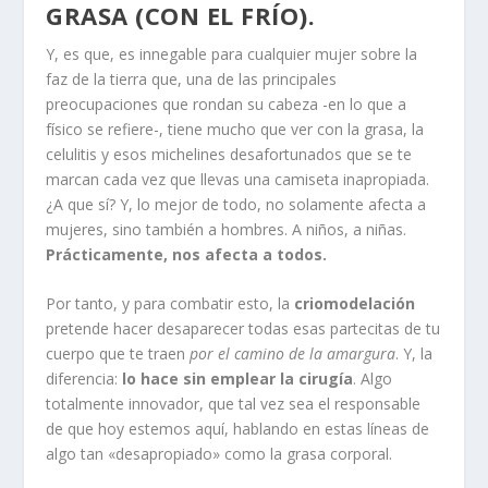
GRASA (CON EL FRÍO).
Y, es que, es innegable para cualquier mujer sobre la
faz de la tierra que, una de las principales
preocupaciones que rondan su cabeza -en lo que a
físico se refiere-, tiene mucho que ver con la grasa, la
celulitis y esos michelines desafortunados que se te
marcan cada vez que llevas una camiseta inapropiada.
¿A que sí? Y, lo mejor de todo, no solamente afecta a
mujeres, sino también a hombres. A niños, a niñas.
Prácticamente, nos afecta a todos.
Por tanto, y para combatir esto, la
criomodelación
pretende hacer desaparecer todas esas partecitas de tu
cuerpo que te traen
por el camino de la amargura
. Y, la
diferencia:
lo hace sin emplear la cirugía
. Algo
totalmente innovador, que tal vez sea el responsable
de que hoy estemos aquí, hablando en estas líneas de
algo tan «desapropiado» como la grasa corporal.