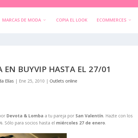
MARCAS DE MODA
COPIA EL LOOK
ECOMMERCES
EN BUYVIP HASTA EL 27/01
a Elías
|
Ene 25, 2010
|
Outlets online
por
Devota & Lomba
a tu pareja por
San Valentín
. Hazte con los
. Sólo para socios hasta el
miércoles 27 de enero
.