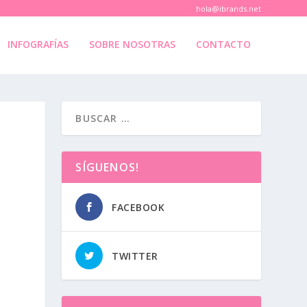
hola@ibrands.net
INFOGRAFÍAS
SOBRE NOSOTRAS
CONTACTO
SÍGUENOS!
FACEBOOK
TWITTER