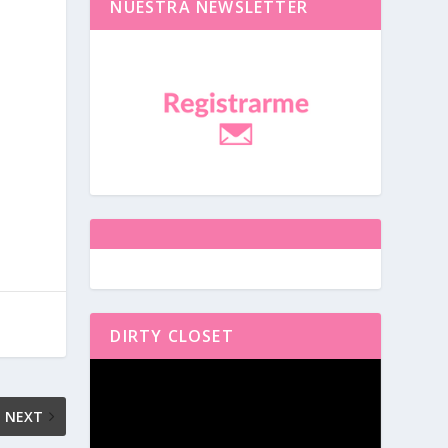
NUESTRA NEWSLETTER
DIRTY CLOSET
Reproductor
de
vídeo
NEXT