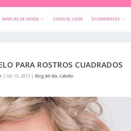
MARCAS DE MODA
COPIA EL LOOK
ECOMMERCES
PELO PARA ROSTROS CUADRADOS
r
|
Dic 15, 2017
|
Blog del día
,
Cabello