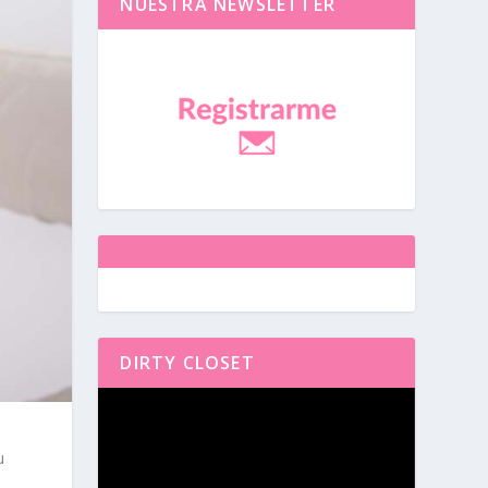
NUESTRA NEWSLETTER
DIRTY CLOSET
Reproductor
de
vídeo
u