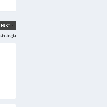
NEXT
in cirugía