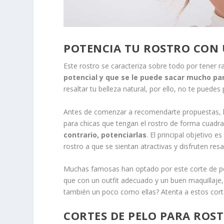
POTENCIA TU ROSTRO CON 
Este rostro se caracteriza sobre todo por tener 
potencial y que se le puede sacar mucho pa
resaltar tu belleza natural, por ello, no te puede
Antes de comenzar a recomendarte propuestas, ha
para chicas que tengan el rostro de forma cuadr
contrario, potenciarlas
. El principal objetivo 
rostro a que se sientan atractivas y disfruten res
Muchas famosas han optado por este corte de pel
que con un outfit adecuado y un buen maquillaj
también un poco como ellas? Atenta a estos cort
CORTES DE PELO PARA ROS