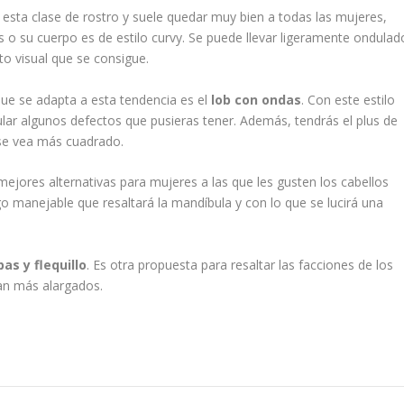
esta clase de rostro y suele quedar muy bien a todas las mujeres,
o su cuerpo es de estilo curvy. Se puede llevar ligeramente ondulad
to visual que se consigue.
 que se adapta a esta tendencia es el
lob con ondas
. Con este estilo
lar algunos defectos que pusieras tener. Además, tendrás el plus de
 se vea más cuadrado.
 mejores alternativas para mujeres a las que les gusten los cabellos
o manejable que resaltará la mandíbula y con lo que se lucirá una
as y flequillo
. Es otra propuesta para resaltar las facciones de los
an más alargados.