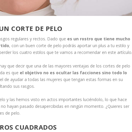
UN CORTE DE PELO
rasgos regulares y rectos. Dado que
es un rostro que tiene mucho
rtido
, con un buen corte de pelo podrás aportar un plus a tu estilo y
s perder los cuatro estilos que te vamos a recomendar en este artículo
y que decir que una de las mayores ventajas de los cortes de pelo
ada es que
el objetivo no es ocultar las facciones sino todo lo
es el de ayudar a todas las mujeres que tengan estas formas en su
altando sus rasgos.
o y las hemos visto en actos importantes luciéndolo, lo que hace
e, no hayan pasado desapercibidas en ningún momento. ¿Quieres ser
es de pelo.
TROS CUADRADOS