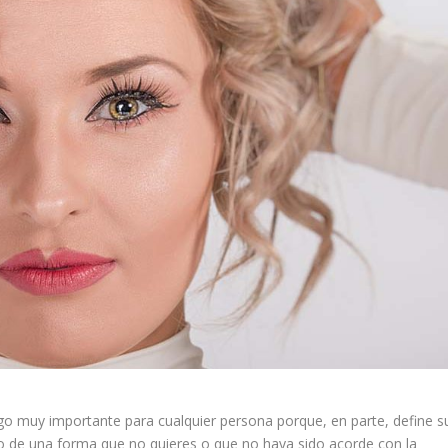
lgo muy importante para cualquier persona porque, en parte, define s
lo de una forma que no quieres o que no haya sido acorde con la