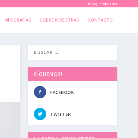
hola@ibrands.net
INFOGRAFÍAS
SOBRE NOSOTRAS
CONTACTO
SÍGUENOS!
FACEBOOK
TWITTER