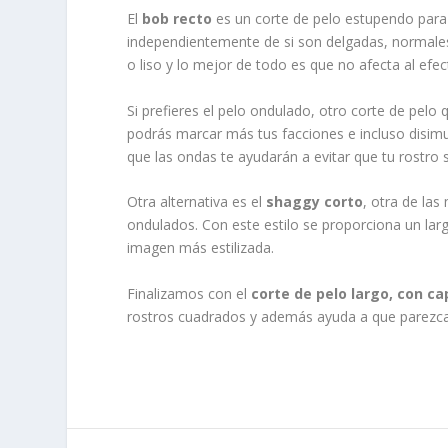
El
bob recto
es un corte de pelo estupendo para 
independientemente de si son delgadas, normales 
o liso y lo mejor de todo es que no afecta al efec
Si prefieres el pelo ondulado, otro corte de pelo
podrás marcar más tus facciones e incluso disimu
que las ondas te ayudarán a evitar que tu rostro
Otra alternativa es el
shaggy corto
, otra de las
ondulados. Con este estilo se proporciona un larg
imagen más estilizada.
Finalizamos con el
corte de pelo largo, con cap
rostros cuadrados y además ayuda a que parezc