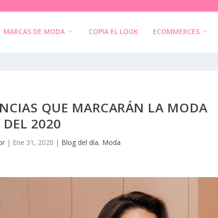
MARCAS DE MODA
COPIA EL LOOK
ECOMMERCES
ENCIAS QUE MARCARÁN LA MODA
DEL 2020
or
|
Ene 31, 2020
|
Blog del día
,
Moda