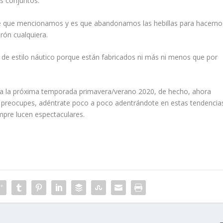
s conjuntos.
pie que mencionamos y es que abandonamos las hebillas para hacerno
rón cualquiera.
de estilo náutico porque están fabricados ni más ni menos que por
 la próxima temporada primavera/verano 2020, de hecho, ahora
te preocupes, adéntrate poco a poco adentrándote en estas tendencia
pre lucen espectaculares.