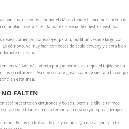
s abuelas, ni vamos a poner el clásico tapete blanco por encima del
color blanco será el tejido por excelencia de nuestros vestidos.
s debes comenzar por escoger para tu outfit un vestido largo con
. Es cómodo, va muy bien con botas de estilo cowboy y sienta bien
 durante el verano.
 tendencia? Además, atenta porque hemos visto que el tejido se ha
sos o cinturones. Así que si no te gusta como le sienta a tu cuerpo
orio en esta línea.
 NO FALTEN
 está presente en cinturones y bolsos, pero si a ello le unimos
 será lo que triunfe en esta temporada o si no ¡tiempo al tiempo!
emos flecos en bolsos de piel y en un largo que al principio te