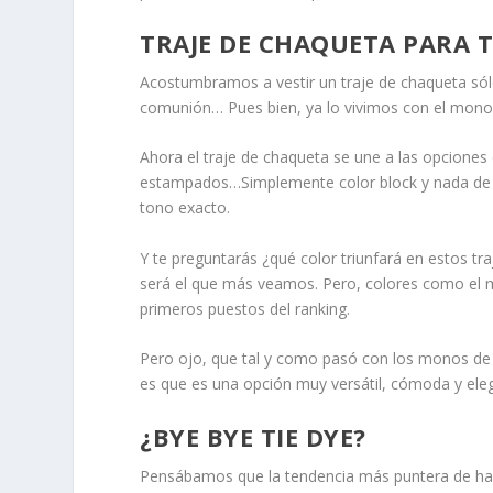
TRAJE DE CHAQUETA PARA 
Acostumbramos a vestir un traje de chaqueta sólo
comunión… Pues bien, ya lo vivimos con el mono e
Ahora el traje de chaqueta se une a las opciones 
estampados…Simplemente color block y nada de co
tono exacto.
Y te preguntarás ¿qué color triunfará en estos 
será el que más veamos. Pero, colores como el mo
primeros puestos del ranking.
Pero ojo, que tal y como pasó con los monos de p
es que es una opción muy versátil, cómoda y eleg
¿BYE BYE TIE DYE?
Pensábamos que la tendencia más puntera de hac