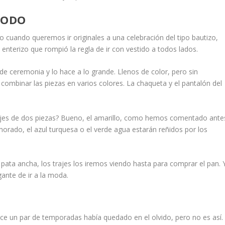
TODO
 cuando queremos ir originales a una celebración del tipo bautizo,
nterizo que rompió la regla de ir con vestido a todos lados.
de ceremonia y lo hace a lo grande. Llenos de color, pero sin
mbinar las piezas en varios colores. La chaqueta y el pantalón del
trajes de dos piezas? Bueno, el amarillo, como hemos comentado ante
rado, el azul turquesa o el verde agua estarán reñidos por los
ata ancha, los trajes los iremos viendo hasta para comprar el pan. 
ante de ir a la moda.
e un par de temporadas había quedado en el olvido, pero no es así.