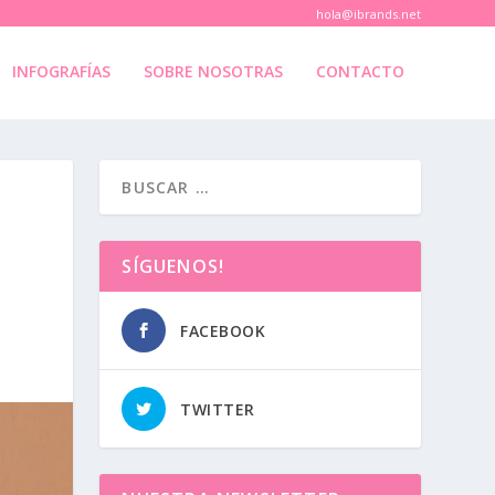
hola@ibrands.net
INFOGRAFÍAS
SOBRE NOSOTRAS
CONTACTO
SÍGUENOS!
FACEBOOK
TWITTER