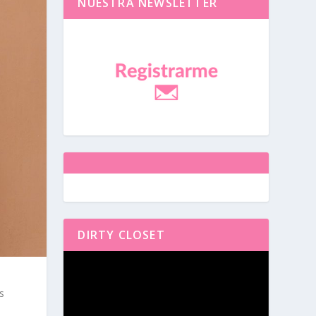
NUESTRA NEWSLETTER
DIRTY CLOSET
Reproductor
de
vídeo
s