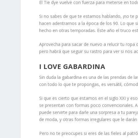
El Tie dye vuelve con fuerza para meterse en tod
Si no sabes de que te estamos hablando, ¡no te 
hacen adentrarnos a la época de los 90. Lo que
hecho en otras temporadas. Este año el truco est
Aprovecha para sacar de nuevo a relucir tu ropa
pero habrá que seguir su rastro para ver si nos a
I LOVE GABARDINA
Sin duda la gabardina es una de las prendas de l
con todo lo que te propongas, es versátil, cómoda
Si que es cierto que estamos en el siglo XXI y es
se presentan con formas poco convencionales. Así
puede servirte para darle una sorpresa a tu parej
de moda, y otras formas irregulares que le darán 
Pero no te preocupes si eres de las fieles al patr