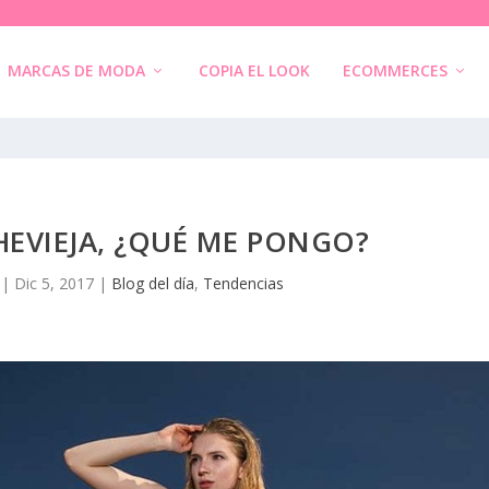
MARCAS DE MODA
COPIA EL LOOK
ECOMMERCES
HEVIEJA, ¿QUÉ ME PONGO?
|
Dic 5, 2017
|
Blog del día
,
Tendencias