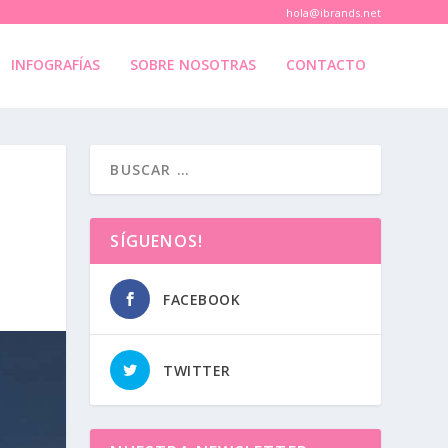
hola@ibrands.net
INFOGRAFÍAS
SOBRE NOSOTRAS
CONTACTO
SÍGUENOS!
FACEBOOK
TWITTER