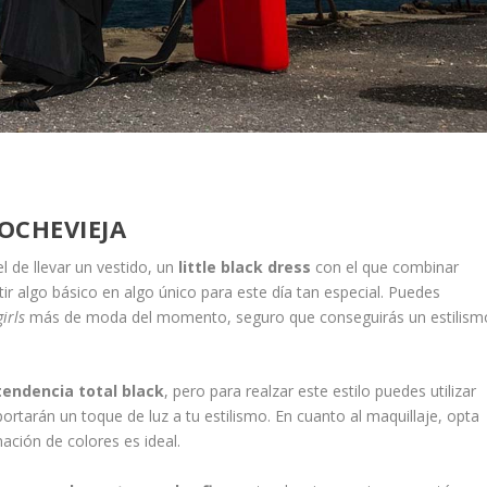
NOCHEVIEJA
 el de llevar un vestido, un
little black dress
con el que combinar
r algo básico en algo único para este día tan especial. Puedes
girls
más de moda del momento, seguro que conseguirás un estilism
tendencia total black
, pero para realzar este estilo puedes utilizar
ortarán un toque de luz a tu estilismo. En cuanto al maquillaje, opta
ación de colores es ideal.