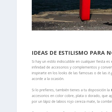
IDEAS DE ESTILISMO PARA 
Si hay un estilo indiscutible en cualquier fiesta es
infinidad de accesorios y complementos y converti
inspirarte en los looks de las famosas o de las
it-
acorde a la ocasión.
Si lo prefieres, también tienes a tu disposición la
accesorios en color cobre, plata o dorado, que ap
por un lápiz de labios rojo cereza mate, la combin