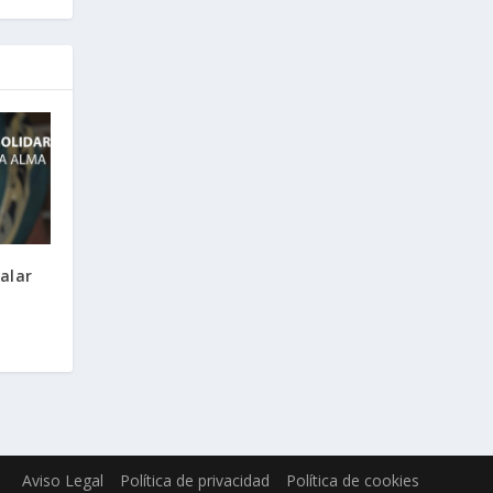
alar
Aviso Legal
Política de privacidad
Política de cookies