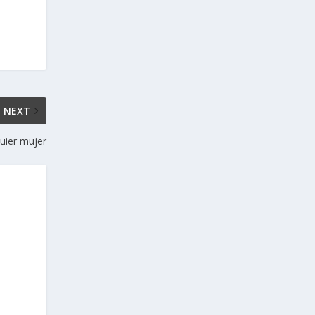
NEXT
uier mujer