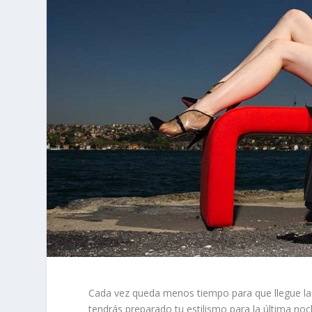
Cada vez queda menos tiempo para que llegue l
tendrás preparado tu estilismo para la última no