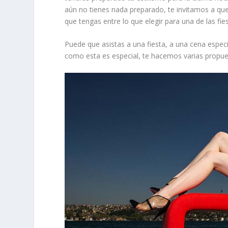
aún no tienes nada preparado, te invitamos a qu
que tengas entre lo que elegir para una de las fi
Puede que asistas a una fiesta, a una cena espec
como esta es especial, te hacemos varias propu