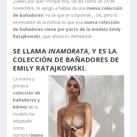
¿sabes por qué? Porque hoy, tal día como un 24 de
noviembre, te vengo a hablar de una
nueva colección
de bañadores
! Ya sé que te sorprende… Ok, pero lo
interesante de la noticia es que esa
nueva colección
de bañadores viene por parte de la modelo Emily
Ratajkowski
, ¡que ahora es dieñadora!
SE LLAMA
INAMORATA
, Y ES LA
COLECCIÓN DE BAÑADORES DE
EMILY RATAJKOWSKI.
La nueva y
primera
colección de
bañadores y
bikinis
de la
modelo ha
adoptado
como
nombre»
Inamo