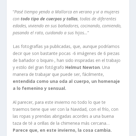
“
Pasé tiempo yendo a Mallorca en verano y vi a mujeres
con
todo tipo de cuerpos y tallas
, todas de diferentes
edades, viviendo en sus bañadores, cocinando, comiendo,
pasando el rato, cuidando a sus hijos…
”
Las fotografías ya publicadas, que, aunque podríamos
decir que son bastante pocas -6 imágenes de 6 piezas
de bañador o biquini-, han sido inspiradas en el trabajo
y estilo del gran fotógrafo
Helmut Newton
. Una
manera de trabajar que puede ser, fácilmente,
entendida como una oda al cuerpo, un homenaje
a lo femenino y sensual.
Al parecer, para este invierno no todo lo que te
traemos tiene que ver con la Navidad, con el frío, con
las ropas y prendas abrigadas acordes a una buena
taza de té a orillas de la chimenea más cercana…
Parece que, en este invierno, la cosa cambia.