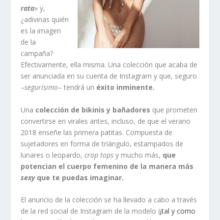
rata
» y,
¿adivinas quién
es la imagen
de la
campaña?
Efectivamente, ella misma. Una colección que acaba de
ser anunciada en su cuenta de Instagram y que, seguro
–
segurísimo
– tendrá un
éxito inminente.
Una
colección de bikinis y bañadores
que prometen
convertirse en virales antes, incluso, de que el verano
2018 enseñe las primera patitas. Compuesta de
sujetadores en forma de triángulo, estampados de
lunares o leopardo,
crop tops
y mucho más,
que
potencian el cuerpo femenino de la manera más
sexy
que te puedas imaginar.
El anuncio de la colección se ha llevado a cabo a través
de la red social de Instagram de la modelo (
¡tal y como