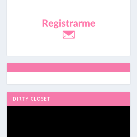
DIRTY CLOSET
Reproductor
de
vídeo