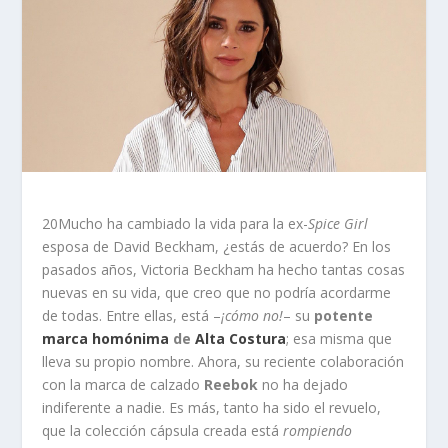
20Mucho ha cambiado la vida para la ex-
Spice Girl
esposa de David Beckham, ¿estás de acuerdo? En los
pasados años, Victoria Beckham ha hecho tantas cosas
nuevas en su vida, que creo que no podría acordarme
de todas. Entre ellas, está –
¡cómo no!
– su
potente
marca homónima
de
Alta Costura
; esa misma que
lleva su propio nombre. Ahora, su reciente colaboración
con la marca de calzado
Reebok
no ha dejado
indiferente a nadie. Es más, tanto ha sido el revuelo,
que la colección cápsula creada está
rompiendo