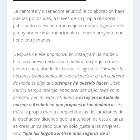
La cantante y diseñadora anunció la colaboración hace
apenas pocos días, a través de su propia red social,
publicando un escueto mensaje en donde, ligeramente
y muy por encima, mencionaba el nuevo proyecto que
tiene entre manos.
Después de ese
boombazo
en Instagram, la modelo
hizo una nueva declaración pública, un poquito más
desarrollada, donde declaraba lo siguiente: “
desafiar las
nociones tradicionales de ropa deportiva en un contexto
de moda es algo que
siempre he querido hacer
. Llevo
mucho tiempo incorporando prendas deportivas en mi
armario y en mi vida cotidiana, y
estoy encantada de
unirme a Reebok en una propuesta tan dinámica
«.
Es
más, la propia marca completaba las declaraciones de
la diseñadora diciendo que la intención de esta alianza
es crear un calzado que no solo guste a las mujeres,
sino
“que las hagan sentirse más seguras de sí