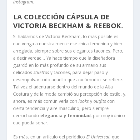
Instagram
.
LA COLECCIÓN CÁPSULA DE
VICTORIA BECKHAM & REEBOK.
Si hablamos de Victoria Beckham, lo más posible es
que venga a nuestra mente ese chica femenina y bien
arreglada, siempre sobre sus elegantes tacones. Pero,
a decir verdad… Ya hace tiempo que la diseñadora
guardó en lo más profundo de su armario sus
delicados
stilettos
y tacones, para dejar paso y
desempolvar todo aquello que a «cómodo» se refiere.
Tal vez el adentrarse dentro del mundo de la Alta
Costura y de la moda cambió su percepción de estilo, y,
ahora, es más común verla con
looks
y
outfits
con
cierta tendencia y aire masculino, pero siempre
derrochando
elegancia y feminidad
, por muy irónico
que pueda sonar.
Es más, en un artículo del periódico
El Universal
, que