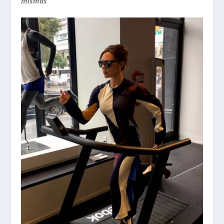
mismas
”