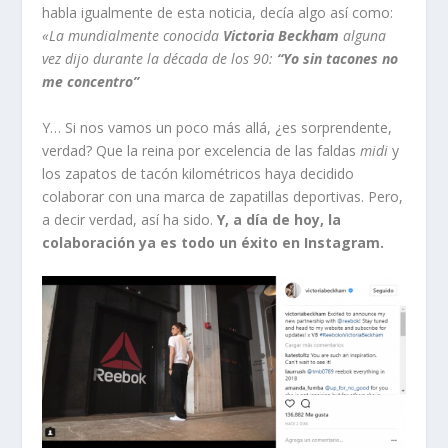
habla igualmente de esta noticia, decía algo así como:
«La mundialmente conocida
Victoria Beckham
alguna
vez dijo durante la década de los 90:
“Yo sin tacones no
me concentro”
Y… Si nos vamos un poco más allá, ¿es sorprendente,
verdad? Que la reina por excelencia de las faldas
midi
y
los zapatos de tacón kilométricos haya decidido
colaborar con una marca de zapatillas deportivas. Pero,
a decir verdad, así ha sido.
Y, a día de hoy, la
colaboración ya es todo un éxito en Instagram.