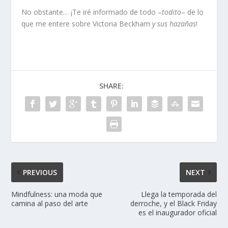
No obstante… ¡Te iré informado de todo –
todito
– de lo
que me entere sobre Victoria Beckham
y sus hazañas
!
SHARE:
PREVIOUS
NEXT
Mindfulness: una moda que
Llega la temporada del
camina al paso del arte
derroche, y el Black Friday
es el inaugurador oficial