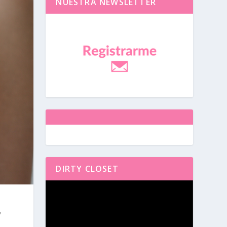
NUESTRA NEWSLETTER
DIRTY CLOSET
Reproductor
de
vídeo
,