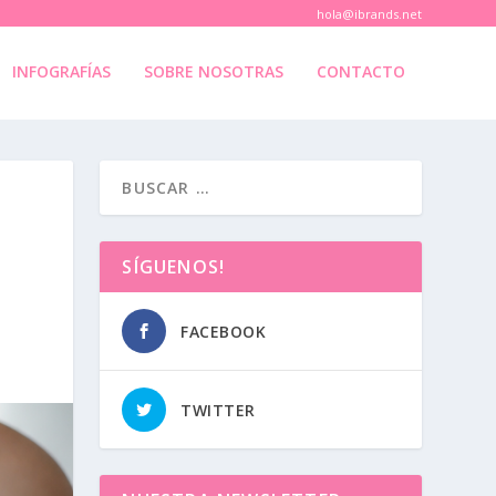
hola@ibrands.net
INFOGRAFÍAS
SOBRE NOSOTRAS
CONTACTO
SÍGUENOS!
FACEBOOK
TWITTER