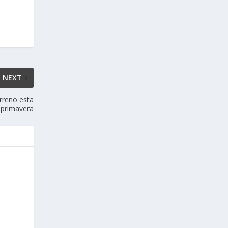
NEXT
erreno esta
primavera