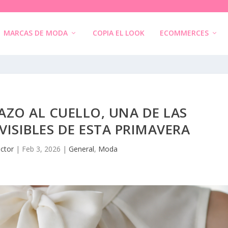
MARCAS DE MODA
COPIA EL LOOK
ECOMMERCES
AZO AL CUELLO, UNA DE LAS
ISIBLES DE ESTA PRIMAVERA
ctor
|
Feb 3, 2026
|
General
,
Moda