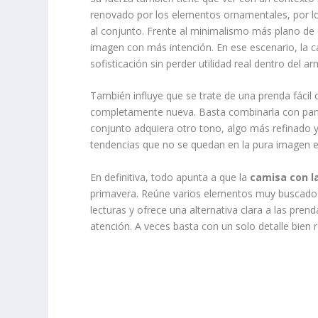
renovado por los elementos ornamentales, por lo
al conjunto. Frente al minimalismo más plano de
imagen con más intención. En ese escenario, la c
sofisticación sin perder utilidad real dentro del ar
También influye que se trate de una prenda fácil d
completamente nueva. Basta combinarla con panta
conjunto adquiera otro tono, algo más refinado 
tendencias que no se quedan en la pura imagen edi
En definitiva, todo apunta a que la
camisa con la
primavera. Reúne varios elementos muy buscados 
lecturas y ofrece una alternativa clara a las pre
atención. A veces basta con un solo detalle bien r