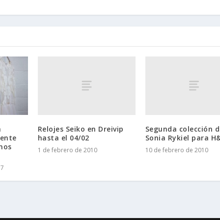
Relojes Seiko en Dreivip
Segunda colección d
a
hasta el 04/02
Sonia Rykiel para 
nente
mos
1 de febrero de 2010
10 de febrero de 2010
17