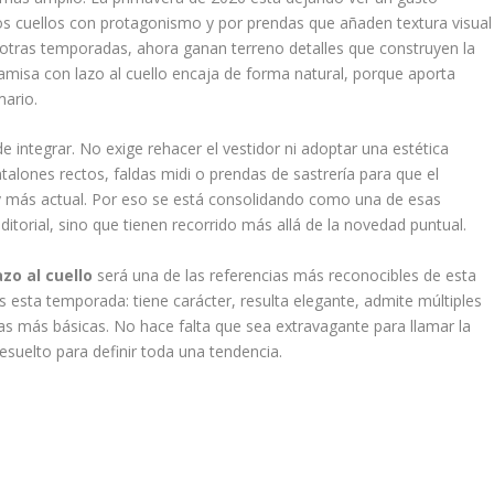
s cuellos con protagonismo y por prendas que añaden textura visual
 otras temporadas, ahora ganan terreno detalles que construyen la
amisa con lazo al cuello encaja de forma natural, porque aporta
mario.
e integrar. No exige rehacer el vestidor ni adoptar una estética
lones rectos, faldas midi o prendas de sastrería para que el
y más actual. Por eso se está consolidando como una de esas
torial, sino que tienen recorrido más allá de la novedad puntual.
zo al cuello
será una de las referencias más reconocibles de esta
esta temporada: tiene carácter, resulta elegante, admite múltiples
ndas más básicas. No hace falta que sea extravagante para llamar la
esuelto para definir toda una tendencia.