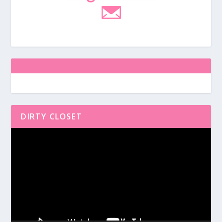
DIRTY CLOSET
Reproductor
de
vídeo