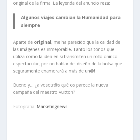
original de la firma. La leyenda del anuncio reza:
Algunos viajes cambian la Humanidad para
siempre
Aparte de
original
, me ha parecido que la calidad de
las imágenes es inmejorable. Tanto los tonos que
utiliza como la idea en sí transmiten un rollo onírico
espectacular, por no hablar del diseño de la bolsa que
seguramente enamorará a más de un@!
Bueno y… ¿a vosotr@s qué os parece la nueva
campaña del maestro Vuitton?
Fotografía:
Marketingnews