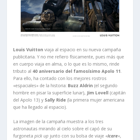
Louis Vuitton
viaja al espacio en su nueva campaña
publicitaria. Y no me refiero físicamente, pues más que
en cuerpo viaja en alma, o lo que es lo mismo, rinde
tributo al
40 aniversario del famosísimo Apolo 11
.
Para ello, ha contado con los mejores rostros
«espaciales» de la historia:
Buzz Aldrin
(el segundo
hombre en pisar la superficie lunar),
Jim Lovell
(capitán
del Apolo 13) y
Sally Ride
(la primera mujer americana
que ha llegado al espacio).
La imagen de la campaña muestra a los tres
astronautas mirando al cielo sobre el capó de su
furgoneta
pick up
junto con su bolsa de viaje «
Icare
«,