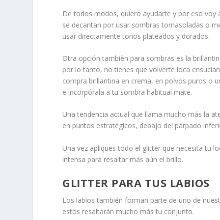
De todos modos, quiero ayudarte y por eso voy 
se decantan por usar sombras tornasoladas o met
usar directamente tonos plateados y dorados.
Otra opción también para sombras es la brillantin
por lo tanto, no tienes que volverte loca ensucia
compra brillantina en crema, en polvos puros o 
e incorpórala a tu sombra habitual mate.
Una tendencia actual que llama mucho más la ate
en puntos estratégicos, debajo del párpado inferi
Una vez apliques todo el glitter que necesita tu 
intensa para resaltar más aún el brillo.
GLITTER PARA TUS LABIOS
Los labios también forman parte de uno de nuestro
estos resaltarán mucho más tu conjunto.