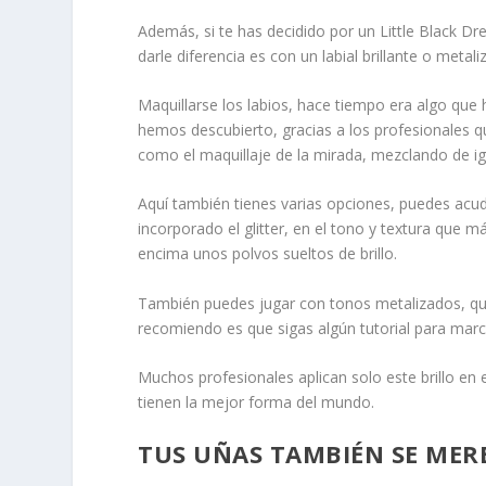
Además, si te has decidido por un Little Black D
darle diferencia es con un labial brillante o metali
Maquillarse los labios, hace tiempo era algo que
hemos descubierto, gracias a los profesionales q
como el maquillaje de la mirada, mezclando de igu
Aquí también tienes varias opciones, puedes acudi
incorporado el glitter, en el tono y textura que m
encima unos polvos sueltos de brillo.
También puedes jugar con tonos metalizados, qu
recomiendo es que sigas algún tutorial para marc
Muchos profesionales aplican solo este brillo en e
tienen la mejor forma del mundo.
TUS UÑAS TAMBIÉN SE MER