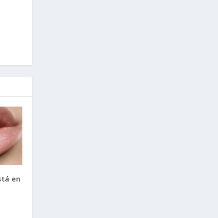
stá en