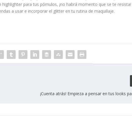
en highlighter para tus pómulos, ¡no habrá momento que se te resista!
endas a usar e incorporar el glitter en tu rutina de maquillaje.
¡Cuenta atrás! Empieza a pensar en tus looks p