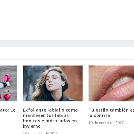
ato: Le
Exfoliante labial o como
Tu estilo también e
.
mantener tus labios
la sonrisa
bonitos e hidratados en
19 de enero de 2017
invierno
16 de enero de 2019