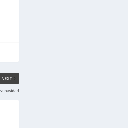
NEXT
ara navidad