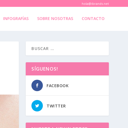
hola@ibrands.net
INFOGRAFÍAS
SOBRE NOSOTRAS
CONTACTO
SÍGUENOS!
FACEBOOK
TWITTER