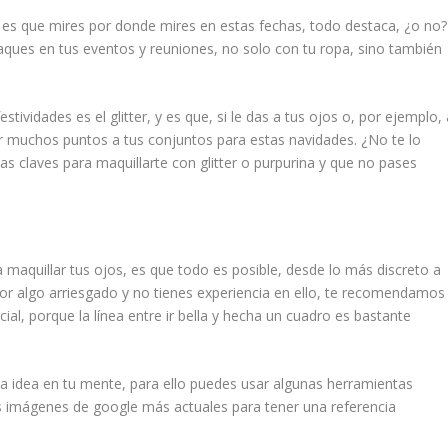
 es que mires por donde mires en estas fechas, todo destaca, ¿o no?
aques en tus eventos y reuniones, no solo con tu ropa, sino también
vidades es el glitter, y es que, si le das a tus ojos o, por ejemplo, 
ar muchos puntos a tus conjuntos para estas navidades. ¿No te lo
 claves para maquillarte con glitter o purpurina y que no pases
maquillar tus ojos, es que todo es posible, desde lo más discreto a
 por algo arriesgado y no tienes experiencia en ello, te recomendamos
l, porque la línea entre ir bella y hecha un cuadro es bastante
na idea en tu mente, para ello puedes usar algunas herramientas
 imágenes de google más actuales para tener una referencia