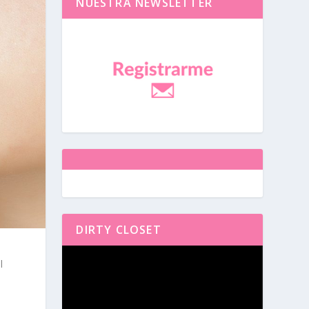
NUESTRA NEWSLETTER
DIRTY CLOSET
Reproductor
l
de
vídeo