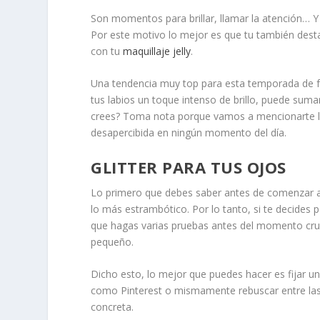
Son momentos para brillar, llamar la atención… Y
Por este motivo lo mejor es que tu también dest
con tu
maquillaje jelly
.
Una tendencia muy top para esta temporada de festi
tus labios un toque intenso de brillo, puede sum
crees? Toma nota porque vamos a mencionarte las
desapercibida en ningún momento del día.
GLITTER PARA TUS OJOS
Lo primero que debes saber antes de comenzar a 
lo más estrambótico. Por lo tanto, si te decides
que hagas varias pruebas antes del momento crucia
pequeño.
Dicho esto, lo mejor que puedes hacer es fijar u
como Pinterest o mismamente rebuscar entre las
concreta.