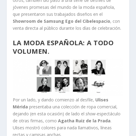
otros, también dio paso a una serie de desfiles de
jóvenes promesas del mundo de la moda española,
que presentaron sus trabajados diseños en el
Showroom de Samsung Ego del Cibelespacio
, con
venta directa al público durante los días de celebración.
LA MODA ESPAÑOLA: A TODO
VOLUMEN.
Por un lado, y dando comienzo al desfile,
Ulises
Mérida
presentaba una colección de ropa comercial,
dejando (en esta ocasión) de lado el
show
-espectáculo
de otras firmas, como
Agatha Ruiz de la Prada
.
Ulises mostró colores para nada llamativos, líneas
rectas y camisas anchas.