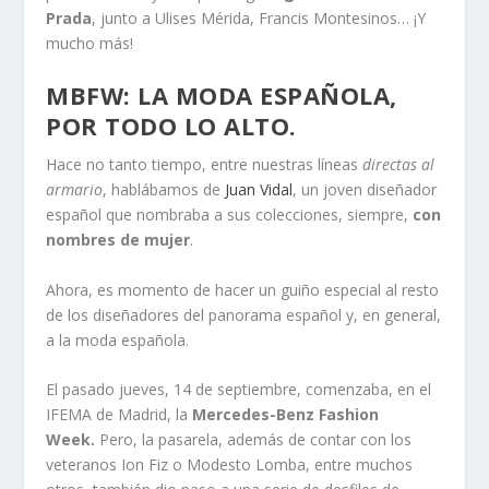
Prada
, junto a Ulises Mérida, Francis Montesinos… ¡Y
mucho más!
MBFW: LA MODA ESPAÑOLA,
POR TODO LO ALTO.
Hace no tanto tiempo, entre nuestras líneas
directas al
armario
, hablábamos de
Juan Vidal
, un joven diseñador
español que nombraba a sus colecciones, siempre,
con
nombres de mujer
.
Ahora, es momento de hacer un guiño especial al resto
de los diseñadores del panorama español y, en general,
a la moda española.
El pasado jueves, 14 de septiembre, comenzaba, en el
IFEMA de Madrid, la
Mercedes-Benz Fashion
Week.
Pero, la pasarela, además de contar con los
veteranos Ion Fiz o Modesto Lomba, entre muchos