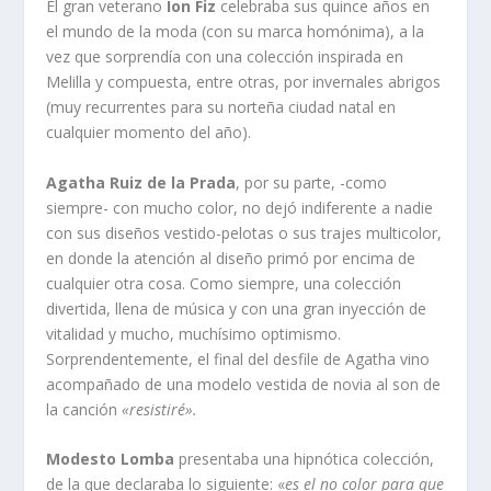
El gran veterano
Ion Fiz
celebraba sus quince años en
el mundo de la moda (con su marca homónima), a la
vez que sorprendía con una colección inspirada en
Melilla y compuesta, entre otras, por invernales abrigos
(muy recurrentes para su norteña ciudad natal en
cualquier momento del año).
Agatha Ruiz de la Prada
, por su parte, -como
siempre- con mucho color, no dejó indiferente a nadie
con sus diseños vestido-pelotas o sus trajes multicolor,
en donde la atención al diseño primó por encima de
cualquier otra cosa. Como siempre, una colección
divertida, llena de música y con una gran inyección de
vitalidad y mucho, muchísimo optimismo.
Sorprendentemente, el final del desfile de Agatha vino
acompañado de una modelo vestida de novia al son de
la canción
«resistiré».
Modesto Lomba
presentaba una hipnótica colección,
de la que declaraba lo siguiente: «
es el no color para que