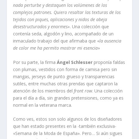
nada perturbe y destaquen los volúmenes de los
complejos patrones. Quiero resaltar las texturas de los
tejidos con piques, aplicaciones y nidos de abeja
desestructurados y enormes»
. Una colección que
contenía seda, algodón y lino, acompañado de un
inmaculado trabajo del que afirmaba que «
la ausencia
de color me ha permito mostrar mi esencia
»
Por su parte, la firma
Ángel Schlesser
proponía faldas
con plumas, vestidos con forma de camisa pero sin
mangas, jerseys de punto grueso y transparencias
sutiles, entre muchas otras prendas que captaron la
atención de los miembros del
front row
. Una colección
para el día a día, sin grandes pretensiones, como ya es
normal en la veterana marca.
Como ves, estos son solo algunos de los diseñadores
que han estado presentes en la -también exclusiva-
«Semana de la Moda de España». Pero… Si aún sigues