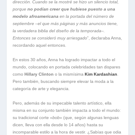
dirección. Cuando se la mostré se hizo un silencio total,
porque
no podían creer que hubiese puesto a una
modelo afroamericana
en la portada del número de
septiembre –el que más páginas y más anuncios tiene,
la verdadera biblia del diseño de la temporada–.
Entonces se consideró muy arriesgado
”, declaraba Anna,
recordando aquel entonces.
En estos 30 años, Anna ha logrado impactar a todo el
mundo, colocando en portada celebridades tan dispares
como
Hillary Clinton
o la mismísima
Kim Kardashian
.
Pero también, buscando siempre elevar la moda a la
categoría de arte y elegancia.
Pero, además de su impecable talento artístico, ella
misma en su conjunto también impacta a todo el mundo:
su tradicional corte «
bob
» (que, según algunas lenguas
dicen, lleva con ella desde lo 14 años) hasta su
incomparable estilo a la hora de vestir. ¿Sabías que odia