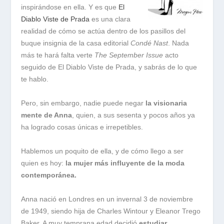
inspirándose en ella. Y es que
El
Diablo Viste de Prada
es una clara
realidad de cómo se actúa dentro de los pasillos del
buque insignia de la casa editorial
Condé Nast
. Nada
más te hará falta verte
The September Issue
acto
seguido de El Diablo Viste de Prada, y sabrás de lo que
te hablo.
Pero, sin embargo, nadie puede negar
la visionaria
mente de Anna
, quien, a sus sesenta y pocos años ya
ha logrado cosas únicas e irrepetibles.
Hablemos un poquito de ella, y de cómo llego a ser
quien es hoy:
la mujer más influyente de la moda
contemporánea.
Anna nació en Londres en un invernal 3 de noviembre
de 1949, siendo hija de Charles Wintour y Eleanor Trego
Baker. A muy temprana edad decidió
estudiar