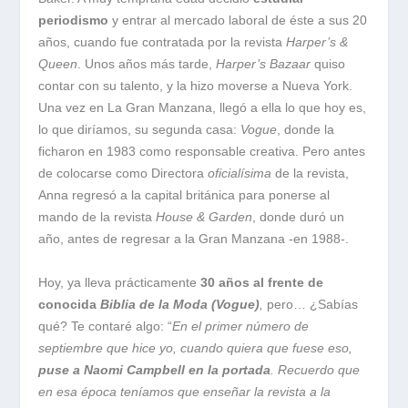
periodismo
y entrar al mercado laboral de éste a sus 20
años, cuando fue contratada por la revista
Harper’s &
Queen
. Unos años más tarde,
Harper’s Bazaar
quiso
contar con su talento, y la hizo moverse a Nueva York.
Una vez en La Gran Manzana, llegó a ella lo que hoy es,
lo que diríamos, su segunda casa:
Vogue
, donde la
ficharon en 1983 como responsable creativa. Pero antes
de colocarse como Directora
oficialísima
de la revista,
Anna regresó a la capital británica para ponerse al
mando de la revista
House & Garden
, donde duró un
año, antes de regresar a la Gran Manzana -en 1988-.
Hoy, ya lleva prácticamente
30 años al frente de
conocida
Biblia de la Moda (Vogue)
,
pero… ¿Sabías
qué? Te contaré algo: “
En el primer número de
septiembre que hice yo, cuando quiera que fuese eso,
puse a Naomi Campbell en la portada
. Recuerdo que
en esa época teníamos que enseñar la revista a la