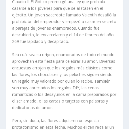
Claudio II El Gótico promulgó una ley que prohibía
casarse a los jóvenes para que se alistasen en el
ejército. Un joven sacerdote llamado Valentín desafió la
prohibición del emperador y empezó a casar en secreto
a parejas de jóvenes enamorados. Cuando fue
descubierto, le encarcelaron y el 14 de febrero del año
269 fue lapidado y decapitado.
Sea cuál sea su origen, enamorados de todo el mundo
aprovechan esta fiesta para celebrar su amor. Diversas
encuestas arrojan que los regalos más clásicos como:
las flores, los chocolates y los peluches siguen siendo
un regalo muy valorado por quien lo recibe. También
son muy apreciados los regalos DIY, las cenas
románticas o los desayunos en la cama preparados por
el ser amado, o las cartas o tarjetas con palabras y
dedicatorias de amor.
Pero, sin duda, las flores adquieren un especial
protagonismo en esta fecha. Muchos eligen regalar un