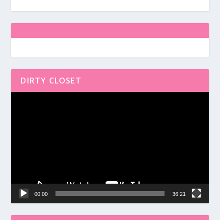
DIRTY CLOSET
Reproductor
de
vídeo
00:00
36:21