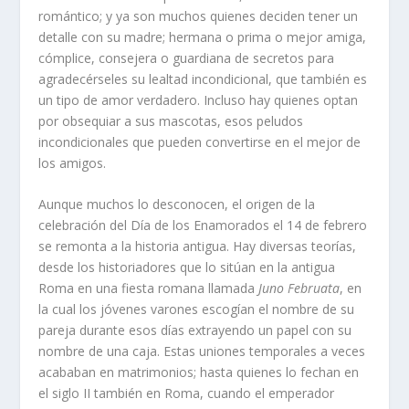
romántico; y ya son muchos quienes deciden tener un
detalle con su madre; hermana o prima o mejor amiga,
cómplice, consejera o guardiana de secretos para
agradecérseles su lealtad incondicional, que también es
un tipo de amor verdadero. Incluso hay quienes optan
por obsequiar a sus mascotas, esos peludos
incondicionales que pueden convertirse en el mejor de
los amigos.
Aunque muchos lo desconocen, el origen de la
celebración del Día de los Enamorados el 14 de febrero
se remonta a la historia antigua. Hay diversas teorías,
desde los historiadores que lo sitúan en la antigua
Roma en una fiesta romana llamada
Juno Februata
, en
la cual los jóvenes varones escogían el nombre de su
pareja durante esos días extrayendo un papel con su
nombre de una caja. Estas uniones temporales a veces
acababan en matrimonios; hasta quienes lo fechan en
el siglo II también en Roma, cuando el emperador