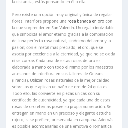
la distancia, estás pensando en él o ella.
Pero existe una opción muy original y única de regalar
flores. Interflora propone una
rosa bañada en oro
con
la que sorprender
en San Valentín.
Un regalo inolvidable
que simboliza el amor eterno gracias a la combinación
de: luna perfecta rosa natural, sinónimo del amor y la
pasión; con el metal más preciado, el oro, que se
asocia por excelencia a la eternidad, ya que no se oxida
ni se corroe. Cada una de estas rosas de oro es
elaborada a mano con todo el mimo por los maestros
artesanos de Interflora en sus talleres de Orleans
(Francia). Utilizan rosas naturales de la mejor calidad,
sobre las que aplican un baño de oro de 24 quilates.
Todo ello, las convierte en piezas únicas con su
certificado de autenticidad, ya que cada una de estas
rosas de oro eternas posee su propia numeración. Se
entregan en mano en un precioso y elegante estuche
rojo o, si se prefiere, preservada en campana. Además
es posible acompañarlas de una emotiva o romántica