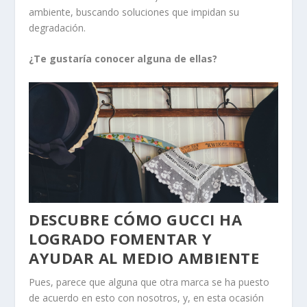
ambiente, buscando soluciones que impidan su
degradación.
¿Te gustaría conocer alguna de ellas?
DESCUBRE CÓMO GUCCI HA
LOGRADO FOMENTAR Y
AYUDAR AL MEDIO AMBIENTE
Pues, parece que alguna que otra marca se ha puesto
de acuerdo en esto con nosotros, y, en esta ocasión