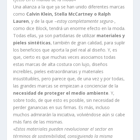
Una alianza a la que ya se han unido diferentes marcas
como
Calvin Klein, Stella McCartney o Ralph
Lauren
, y de la que –
estoy completamente segura
-,
como dice Block, tendrá un enorme efecto en la moda.
Todas ellas, ya son partidarias de utilizar
materiales y
pieles sintéticas
, también de gran calidad, para suplir
los beneficios que aporta la piel real al diseño. Y, es
que, cierto es que muchas veces asociamos todas
estas marcas de alta costura con lujo, diseños
increíbles, pieles extraordinarias y materiales
insustituibles, pero parece que, de una vez y por todas,
las grandes marcas se empiezan a concienciar de la
necesidad de proteger el medio ambiente
. Y,
sobre todo, de que esto es posible, sin necesidad de
perder ganancias en sus firmas. Es más, incluso
muchos admirarán la iniciativa, volviéndose aún si cabe
más fans de las mismas.
«
Estos materiales pueden revolucionar el sector en
términos de sostenibilidad, consiguiendo la misma