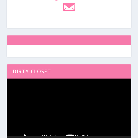
DIRTY CLOSET
Reproductor
de
vídeo